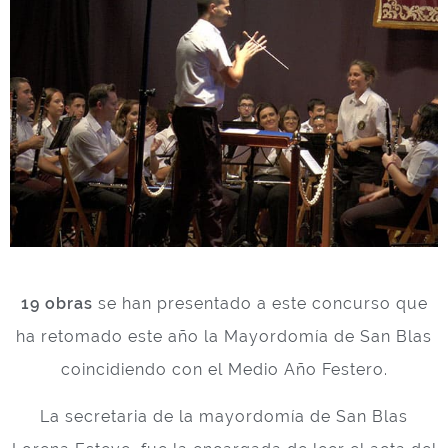
19 obras
se han presentado a este concurso que
ha retomado este año la Mayordomía de San Blas
coincidiendo con el Medio Año Festero.
La secretaria de la mayordomía de San Blas