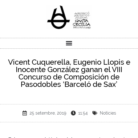
Vicent Cuquerella, Eugenio Llopis e
Inocente González ganan el VIII
Concurso de Composición de
Pasodobles ‘Barceló de Sax’
25 setembre, 2019
11:54
Notícies