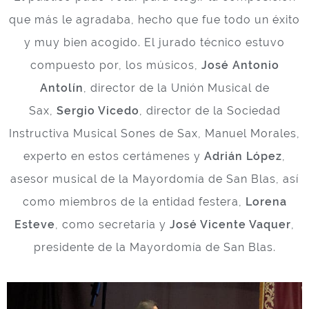
que más le agradaba, hecho que fue todo un éxito
y muy bien acogido. El jurado técnico estuvo
compuesto por, los músicos,
José Antonio
Antolín
, director de la Unión Musical de
Sax,
Sergio Vicedo
, director de la Sociedad
Instructiva Musical Sones de Sax, Manuel Morales,
experto en estos certámenes y
Adrián López
,
asesor musical de la Mayordomía de San Blas, así
como miembros de la entidad festera,
Lorena
Esteve
, como secretaria y
José Vicente Vaquer
,
presidente de la Mayordomía de San Blas.