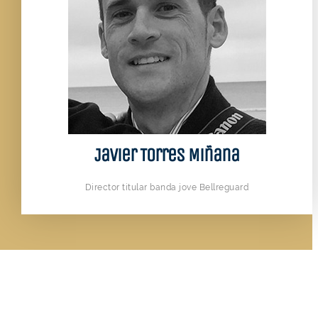
Javier Torres Miñana
Director titular banda jove Bellreguard