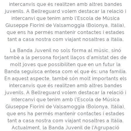
intercanvis que és realitzen amb altres bandes
juvenils. A Bellreguard volem destacar la relació i
intercanvi que tenim amb l’Escola de Música
Giuseppe Fiorini de Valsamoggia (Bolonya, Itàlia),
que ens ha permés mantenir contactes i estades
tant a casa nostra com viajant nosaltres a Itàlia.
La Banda Juvenil no sols forma al músic, sinó
també a la persona forjant llaços d’amistat des de
molt joves que possibiliten que en un futur la
Banda seguisca entesa com el que és: una família.
En aquest aspecte, també són molt importants els
intercanvis que és realitzen amb altres bandes
juvenils. A Bellreguard volem destacar la relació i
intercanvi que tenim amb l’Escola de Música
Giuseppe Fiorini de Valsamoggia (Bolonya, Itàlia),
que ens ha permés mantenir contactes i estades
tant a casa nostra com viajant nosaltres a Itàlia.
Actualment, la Banda Juvenil de l’Agrupació