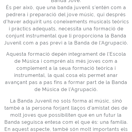
Banda Jove.
És per això, que una banda juvenil s’entén com a
pedrera i preparació del jove músic, qui després
d’haver adquirit uns coneixements musicals teòrics
i pràctics adequats, necessita una formació de
conjunt instrumental que li proporciona la Banda
Juvenil com a pas previ a la Banda de l’Agrupació.
Aquesta formació depén íntegrament de l’Escola
de Música i comprén als més joves com a
complement a la seua formació teòrica i
instrumental, la qual cosa els permet anar
avançant pas a pas fins a formar part de la Banda
de Música de l’Agrupació.
La Banda Juvenil no sols forma al músic, sinó
també a la persona forjant llaços d’amistat des de
molt joves que possibiliten que en un futur la
Banda seguisca entesa com el que és: una família.
En aquest aspecte, també són molt importants els